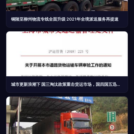
铜陵至柳州物流专线全面升级 2021年全境派送服务再提速
城市更新浪潮下 国三淘汰政策重击货运市场，国四国五迅速贬值