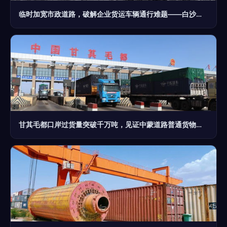
临时加宽市政道路，破解企业货运车辆通行难题——白沙工业园的务实之策
甘其毛都口岸过货量突破千万吨，见证中蒙道路普通货物运输新里程碑