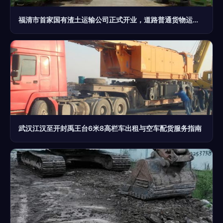
福清市首家国有渣土运输公司正式开业，道路普通货物运输迎来新篇章
武汉江汉至开封禹王台6米8高栏车出租与空车配货服务指南