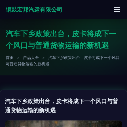
铜鼓宏邦汽运有限公司
汽车下乡政策出台，皮卡将成下一
个风口与普通货物运输的新机遇
首页
>
产品大全
>
汽车下乡政策出台，皮卡将成下一个风口
与普通货物运输的新机遇
汽车下乡政策出台，皮卡将成下一个风口与普
通货物运输的新机遇