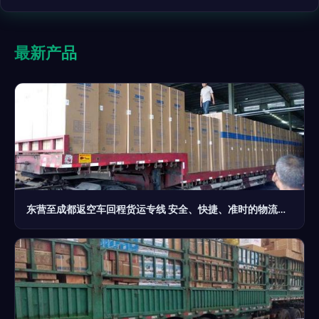
最新产品
东营至成都返空车回程货运专线 安全、快捷、准时的物流保障