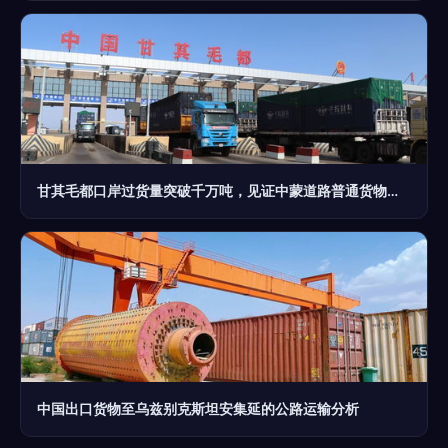
甘其毛都口岸过货量突破千万吨，见证中蒙道路普通货物运输新里程碑
中国出口货物至乌兹别克斯坦安集延的公路运输分析