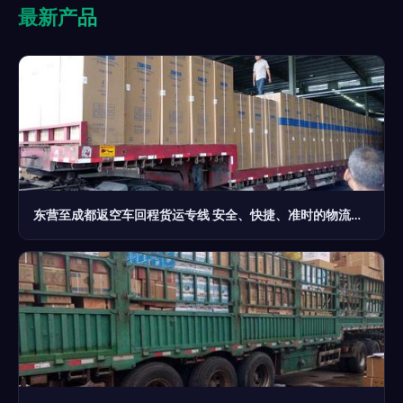
最新产品
东营至成都返空车回程货运专线 安全、快捷、准时的物流保障