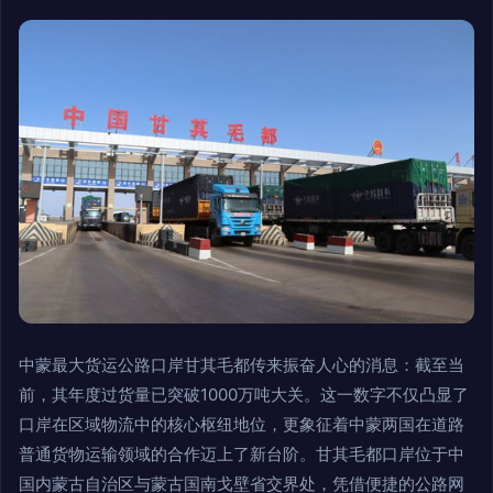
中蒙最大货运公路口岸甘其毛都传来振奋人心的消息：截至当
前，其年度过货量已突破1000万吨大关。这一数字不仅凸显了
口岸在区域物流中的核心枢纽地位，更象征着中蒙两国在道路
普通货物运输领域的合作迈上了新台阶。甘其毛都口岸位于中
国内蒙古自治区与蒙古国南戈壁省交界处，凭借便捷的公路网