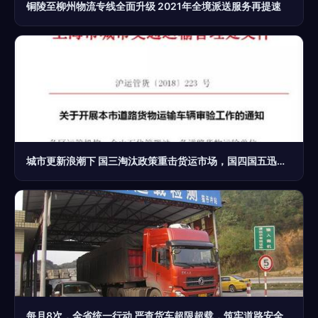
铜陵至柳州物流专线全面升级 2021年全境派送服务再提速
城市更新浪潮下 国三淘汰政策重击货运市场，国四国五迅速贬值
每月8次，全省统一行动 严查货车超限超载，筑牢道路安全防线